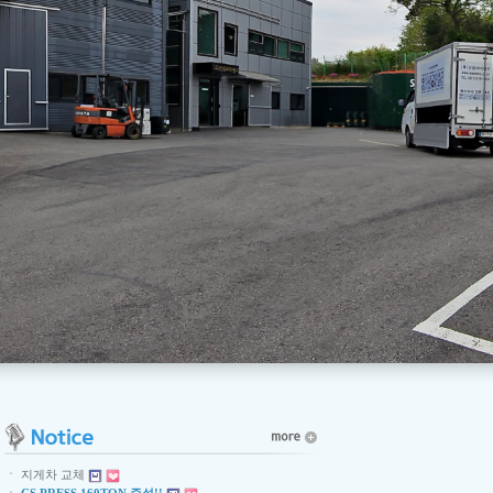
ㆍ
지게차 교체