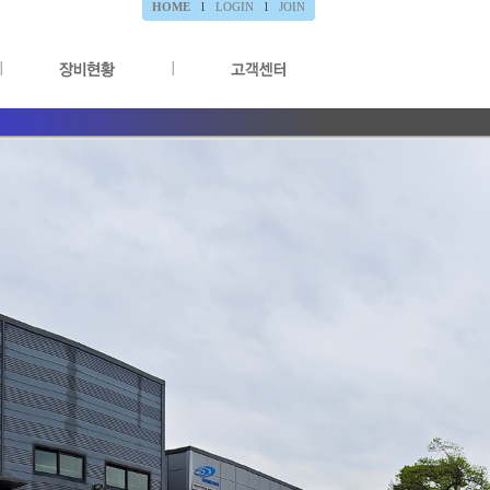
HOME
l
LOGIN
l
JOIN