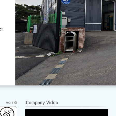
1
2
3
Prev
Next