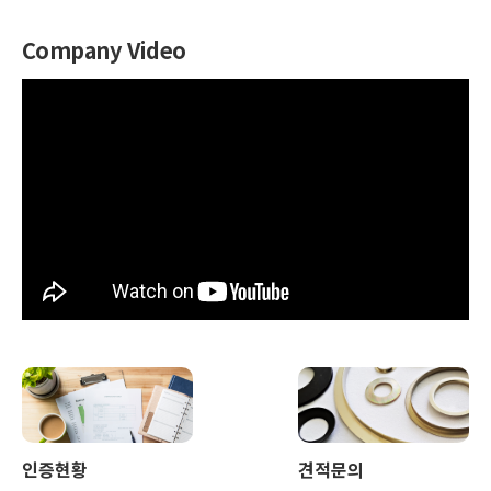
Company Video
인증현황
견적문의