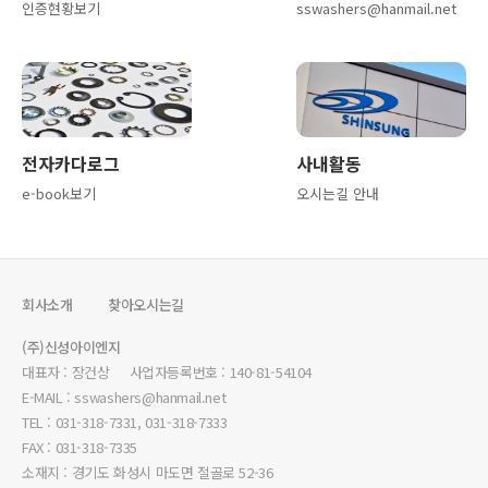
인증현황보기
sswashers@hanmail.net
전자카다로그
사내활동
e-book보기
오시는길 안내
회사소개
찾아오시는길
(주)신성아이엔지
대표자 : 장건상 사업자등록번호 : 140-81-54104
E-MAIL : sswashers@hanmail.net
TEL : 031-318-7331, 031-318-7333
FAX : 031-318-7335
소재지 : 경기도 화성시 마도면 절골로 52-36