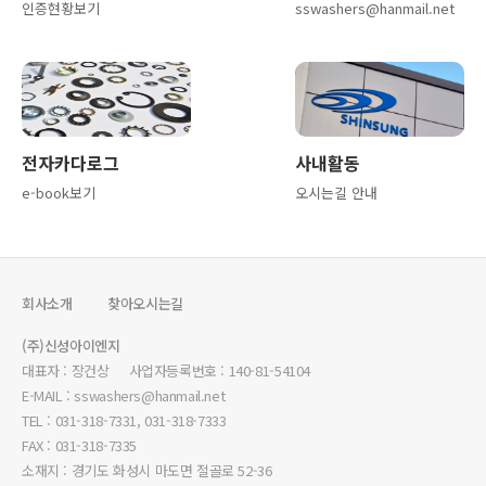
인증현황보기
sswashers@hanmail.net
전자카다로그
사내활동
e-book보기
오시는길 안내
회사소개
찾아오시는길
(주)신성아이엔지
대표자 : 장건상 사업자등록번호 : 140-81-54104
E-MAIL : sswashers@hanmail.net
TEL : 031-318-7331, 031-318-7333
FAX : 031-318-7335
소재지 : 경기도 화성시 마도면 절골로 52-36