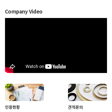
Company Video
인증현황
견적문의