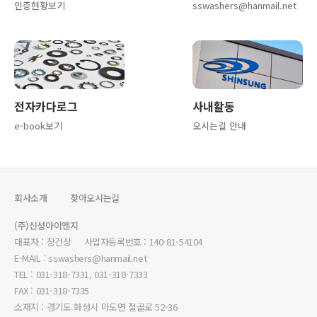
인증현황보기
sswashers@hanmail.net
전자카다로그
사내활동
e-book보기
오시는길 안내
회사소개
찾아오시는길
(주)신성아이엔지
대표자 : 장건상 사업자등록번호 : 140-81-54104
E-MAIL : sswashers@hanmail.net
TEL : 031-318-7331, 031-318-7333
FAX : 031-318-7335
소재지 : 경기도 화성시 마도면 절골로 52-36