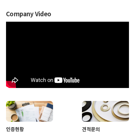
Company Video
인증현황
견적문의