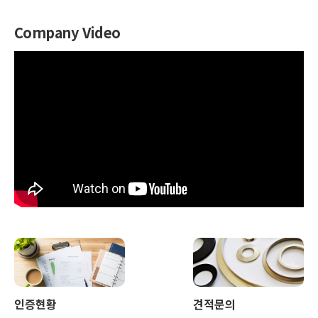
Company Video
인증현황
견적문의