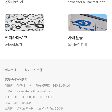
인증현황보기
sswashers@hanmail.net
전자카다로그
사내활동
e-book보기
오시는길 안내
회사소개
찾아오시는길
(주)신성아이엔지
대표자 : 장건상 사업자등록번호 : 140-81-54104
E-MAIL : sswashers@hanmail.net
TEL : 031-318-7331, 031-318-7333
FAX : 031-318-7335
소재지 : 경기도 화성시 마도면 절골로 52-36