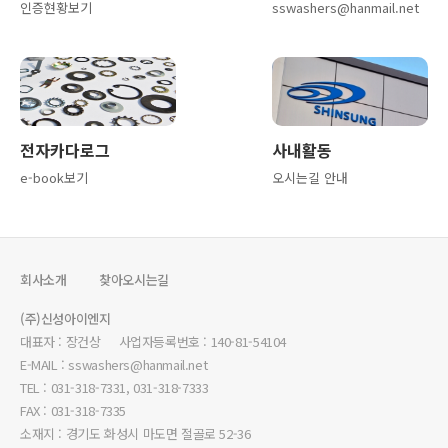
인증현황보기
sswashers@hanmail.net
전자카다로그
사내활동
e-book보기
오시는길 안내
회사소개
찾아오시는길
(주)신성아이엔지
대표자 : 장건상 사업자등록번호 : 140-81-54104
E-MAIL : sswashers@hanmail.net
TEL : 031-318-7331, 031-318-7333
FAX : 031-318-7335
소재지 : 경기도 화성시 마도면 절골로 52-36