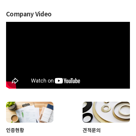
Company Video
인증현황
견적문의