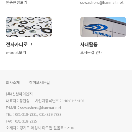
인증현황보기
sswashers@hanmail.net
전자카다로그
사내활동
e-book보기
오시는길 안내
회사소개
찾아오시는길
(주)신성아이엔지
대표자 : 장건상 사업자등록번호 : 140-81-54104
E-MAIL : sswashers@hanmail.net
TEL : 031-318-7331, 031-318-7333
FAX : 031-318-7335
소재지 : 경기도 화성시 마도면 절골로 52-36