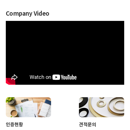
Company Video
인증현황
견적문의