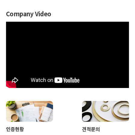
Company Video
인증현황
견적문의