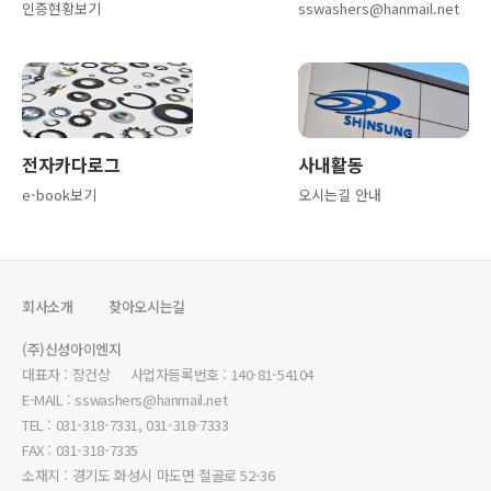
인증현황보기
sswashers@hanmail.net
전자카다로그
사내활동
e-book보기
오시는길 안내
회사소개
찾아오시는길
(주)신성아이엔지
대표자 : 장건상 사업자등록번호 : 140-81-54104
E-MAIL : sswashers@hanmail.net
TEL : 031-318-7331, 031-318-7333
FAX : 031-318-7335
소재지 : 경기도 화성시 마도면 절골로 52-36