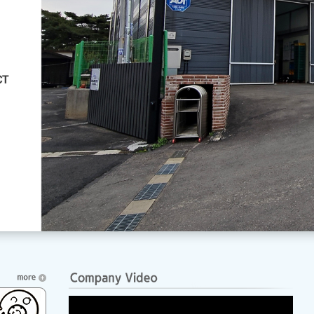
1
2
3
Prev
Next