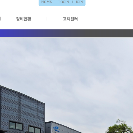
HOME
l
LOGIN
l
JOIN