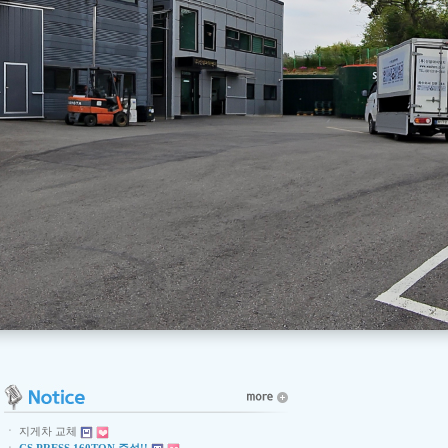
ㆍ
지게차 교체